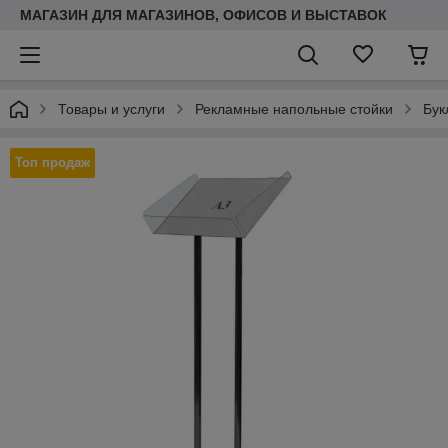
МАГАЗИН ДЛЯ МАГАЗИНОВ, ОФИСОВ И ВЫСТАВОК
Товары и услуги
Рекламные напольные стойки
Бук
Топ продаж