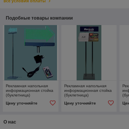
Все условия оплаты
Подобные товары компании
Рекламная напольная
Рекламная напольная
Ре
информационная стойка
информационная стойка
ин
(буклетница)
(буклетница)
(бу
Цену уточняйте
Цену уточняйте
Це
О нас