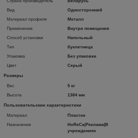
Страна производитель
Беларусь
Вид
Односторонний
Материал профиля
Металл
Применение
Внутри помещения
Способ установки
Напольный
Тип
буклетница
Упаковка
Без упаковки
Цвет
Серый
Размеры
Вес
5 кг
Высота
1384 мм
Пользовательские характеристики
Материал
Пластик
Назначение
HoReCa|Реклама|В
учреждениях