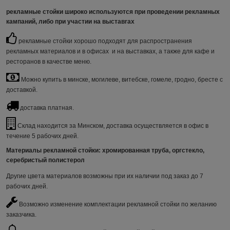
рекламные стойки
широко используются при проведении рекламных
кампаний, либо при участии на выставrах
рекламные стойки хорошо подходят для распространения
рекламных материалов и в офисах и на выставках, а также для кафе и
ресторанов в качестве меню.
Можно купить в минске, могилеве, витебске, гомеле, гродно, бресте с
доставкой.
доставка платная.
Склад находится за Минском, доставка осуществляется в офис в
течение 5 рабочих дней.
Материалы рекламной стойки
: хромированная труба, оргстекло,
серебристый полистерол
Другие цвета материалов возможны при их наличии под заказ до 7
рабочих дней.
Возможно изменение комплектации рекламной стойки по желанию
заказчика.