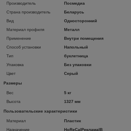
Производитель
Посмедиа
Страна производитель
Беларусь
Вид
Односторонний
Материал профиля
Металл
Применение
Внутри помещения
Способ установки
Напольный
Тип
буклетница
Упаковка
Без упаковки
Цвет
Серый
Размеры
Вес
5 кг
Высота
1327 мм
Пользовательские характеристики
Материал
Пластик
Назначение
HoReCa|Реклама|В