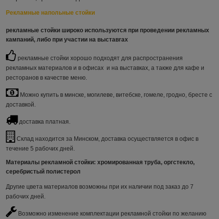
Рекламные напольные стойки
рекламные стойки
широко используются при проведении рекламных
кампаний, либо при участии на выставrах
рекламные стойки хорошо подходят для распространения
рекламных материалов и в офисах и на выставках, а также для кафе и
ресторанов в качестве меню.
Можно купить в минске, могилеве, витебске, гомеле, гродно, бресте с
доставкой.
доставка платная.
Склад находится за Минском, доставка осуществляется в офис в
течение 5 рабочих дней.
Материалы рекламной стойки
: хромированная труба, оргстекло,
серебристый полистерол
Другие цвета материалов возможны при их наличии под заказ до 7
рабочих дней.
Возможно изменение комплектации рекламной стойки по желанию