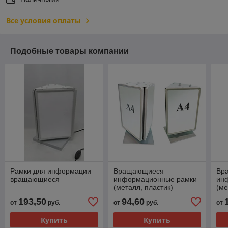
Все условия оплаты
Подобные товары компании
Рамки для информации
Вращающиеся
Вр
вращающиеся
информационные рамки
ин
(металл, пластик)
(ме
193,50
94,60
от
руб.
от
руб.
от
Купить
Купить