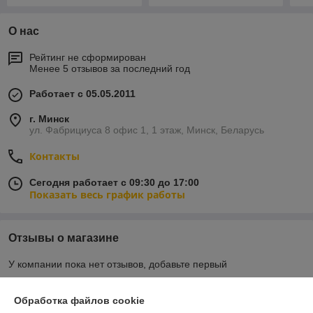
О нас
Рейтинг не сформирован
Менее 5 отзывов за последний год
Работает с 05.05.2011
г. Минск
ул. Фабрициуса 8 офис 1, 1 этаж, Минск, Беларусь
Контакты
Сегодня работает с 09:30 до 17:00
Показать весь график работы
Отзывы о магазине
У компании пока нет отзывов, добавьте первый
Обработка файлов cookie
О нас