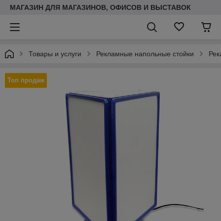
МАГАЗИН ДЛЯ МАГАЗИНОВ, ОФИСОВ И ВЫСТАВОК
Товары и услуги
Рекламные напольные стойки
Рек
Топ продаж