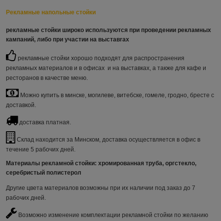
Рекламные напольные стойки
рекламные стойки
широко используются при проведении рекламных
кампаний, либо при участии на выставrах
рекламные стойки хорошо подходят для распространения
рекламных материалов и в офисах и на выставках, а также для кафе и
ресторанов в качестве меню.
Можно купить в минске, могилеве, витебске, гомеле, гродно, бресте с
доставкой.
доставка платная.
Склад находится за Минском, доставка осуществляется в офис в
течение 5 рабочих дней.
Материалы рекламной стойки
: хромированная труба, оргстекло,
серебристый полистерол
Другие цвета материалов возможны при их наличии под заказ до 7
рабочих дней.
Возможно изменение комплектации рекламной стойки по желанию