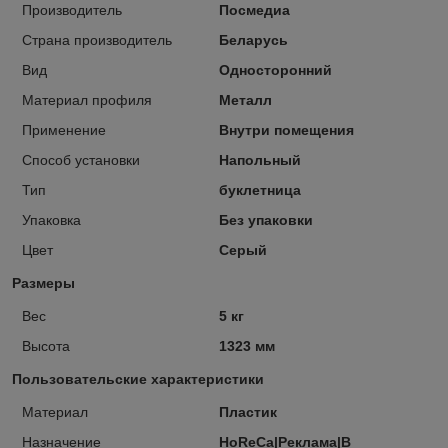
Производитель
Посмедиа
Страна производитель
Беларусь
Вид
Односторонний
Материал профиля
Металл
Применение
Внутри помещения
Способ установки
Напольный
Тип
буклетница
Упаковка
Без упаковки
Цвет
Серый
Размеры
Вес
5 кг
Высота
1323 мм
Пользовательские характеристики
Материал
Пластик
Назначение
HoReCa|Реклама|В