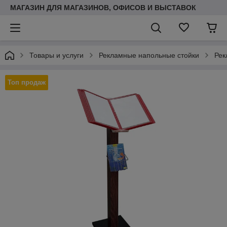
МАГАЗИН ДЛЯ МАГАЗИНОВ, ОФИСОВ И ВЫСТАВОК
Товары и услуги
Рекламные напольные стойки
Рек
Топ продаж