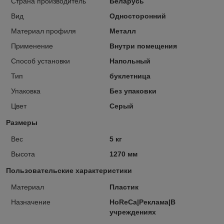
Страна производитель
Беларусь
Вид
Односторонний
Материал профиля
Металл
Применение
Внутри помещения
Способ установки
Напольный
Тип
буклетница
Упаковка
Без упаковки
Цвет
Серый
Размеры
Вес
5 кг
Высота
1270 мм
Пользовательские характеристики
Материал
Пластик
Назначение
HoReCa|Реклама|В
учреждениях