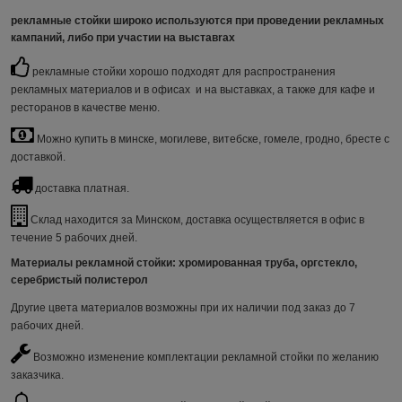
рекламные стойки
широко используются при проведении рекламных
кампаний, либо при участии на выставrах
рекламные стойки хорошо подходят для распространения
рекламных материалов и в офисах и на выставках, а также для кафе и
ресторанов в качестве меню.
Можно купить в минске, могилеве, витебске, гомеле, гродно, бресте с
доставкой.
доставка платная.
Склад находится за Минском, доставка осуществляется в офис в
течение 5 рабочих дней.
Материалы рекламной стойки
: хромированная труба, оргстекло,
серебристый полистерол
Другие цвета материалов возможны при их наличии под заказ до 7
рабочих дней.
Возможно изменение комплектации рекламной стойки по желанию
заказчика.