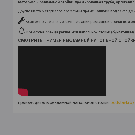
Материалы рекламной стойки
: хромированная труба, оргстекл
Другие цвета материалов возможны при их наличии под заказ до 
Возможно изменение комплектации рекламной стойки по жел
Возможна Аренда рекламной напольной стойки (буклетницы)
СМОТРИТЕ ПРИМЕР РЕКЛАМНОЙ НАПОЛЬНОЙ СТОЙКИ
.
производитель рекламной напольной стойки:
podstavki.by