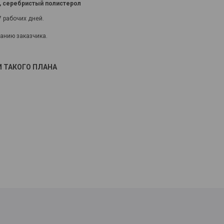
о, серебристый полистерол
7 рабочих дней.
анию заказчика.
 ТАКОГО ПЛАНА