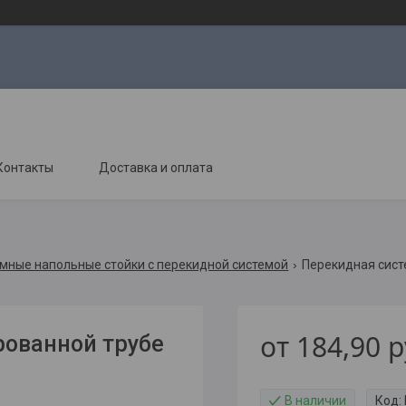
Контакты
Доставка и оплата
мные напольные стойки с перекидной системой
Перекидная сист
от
184,90
р
рованной трубе
В наличии
Код: