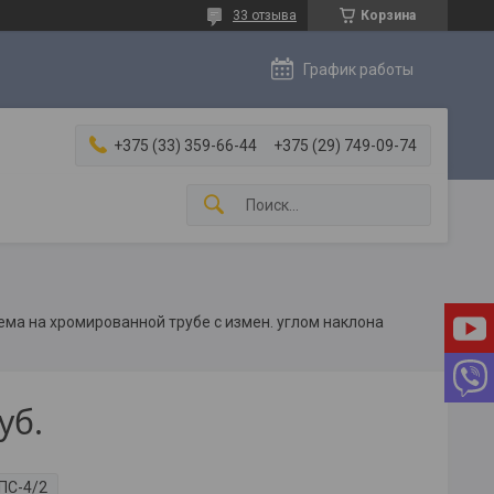
33 отзыва
Корзина
График работы
+375 (33) 359-66-44
+375 (29) 749-09-74
ема на хромированной трубе с измен. углом наклона
уб.
ПС-4/2