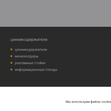
ценникодержатели
ценникодержатели
менюхолдеры
рекламные стойки
информационные стенды
Мы используем файлы cookie