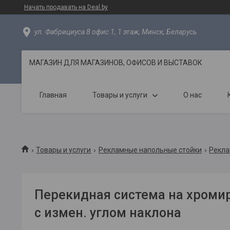
Начать продавать на Deal.by
ул. Фабрициуса 8 офис 1, 1 этаж, Минск, Беларусь
МАГАЗИН ДЛЯ МАГАЗИНОВ, ОФИСОВ И ВЫСТАВОК
Главная
Товары и услуги
О нас
Товары и услуги
Рекламные напольные стойки
Рекла
Перекидная система на хроми
с измен. углом наклона