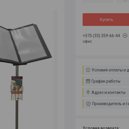
Купить
+375 (33) 359-66-44
офис
Условия оплаты и 
График работы
Адрес и контакты
Производитель и г